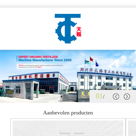
01
/
Aanbevolen producten