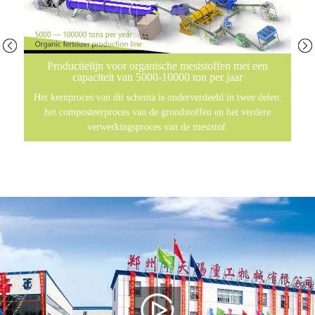
Productielijn voor organische meststoffen met een
capaciteit van 5000-10000 ton per jaar
Het kernproces van dit schema is onderverdeeld in twee delen:
het composteerproces van de grondstoffen en het verdere
verwerkingsproces van de meststof.