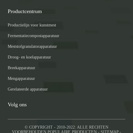
Productcentrum
Productielijn voor kunstmest
Fermentatiecompostapparatuur
Meststofgranulatorapparatuur
Droog- en koelapparatuur
Breekapparatuur
Mengapparatuur
Gerelateerde apparatuur
Volg ons
© COPYRIGHT - 2010-2022: ALLE RECHTEN
VOORBEHOUDEN.
POPULAIRE PRODUCTEN
-
SITEMAP
-