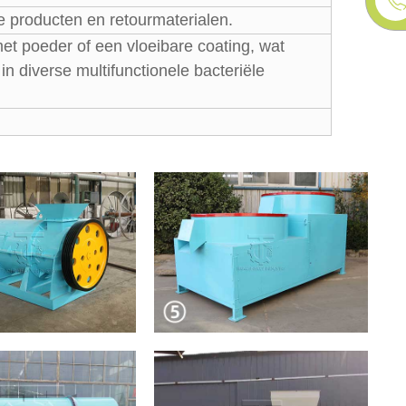
e producten en retourmaterialen.
met poeder of een vloeibare coating, wat
in diverse multifunctionele bacteriële