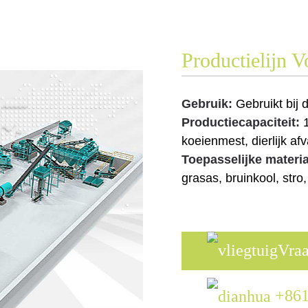
Productielijn 
Gebruik:
Gebruikt bij 
Productiecapaciteit:
koeienmest, dierlijk afv
Toepasselijke materia
grasas, bruinkool, str
Vraa
+86