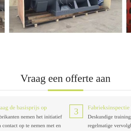
Vraag een offerte aan
aag de basisprijs op
Fabrieksinspectie
3
brikanten nemen het initiatief
Deskundige training
 contact op te nemen met en
regelmatige vervol