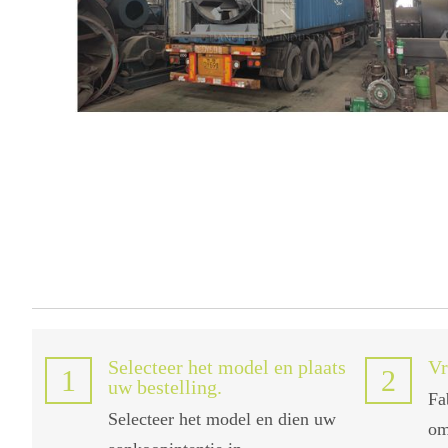
Selecteer het model en plaats
Vr
1
2
uw bestelling.
Fa
Selecteer het model en dien uw
om