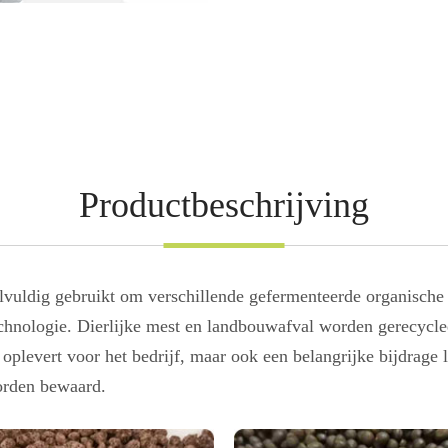
Productbeschrijving
lvuldig gebruikt om verschillende gefermenteerde organische 
hnologie. Dierlijke mest en landbouwafval worden gerecycled
oplevert voor het bedrijf, maar ook een belangrijke bijdrage 
orden bewaard.