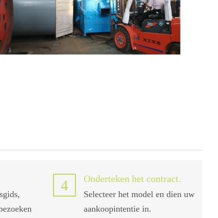
Onderteken het contract.
4
sgids,
Selecteer het model en dien uw
gbezoeken
aankoopintentie in.