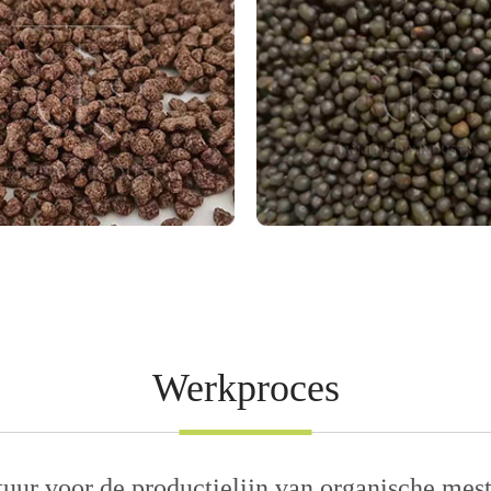
Werkproces
uur voor de productielijn van organische mest