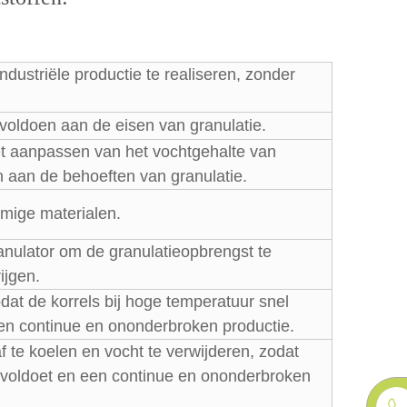
ndustriële productie te realiseren, zonder
 voldoen aan de eisen van granulatie.
et aanpassen van het vochtgehalte van
 aan de behoeften van granulatie.
rmige materialen.
anulator om de granulatieopbrengst te
ijgen.
dat de korrels bij hoge temperatuur snel
een continue en ononderbroken productie.
​​te koelen en vocht te verwijderen, zodat
n voldoet en een continue en ononderbroken