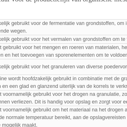
lijk gebruikt voor de fermentatie van grondstoffen, om i
ende wegen.
elijk gebruikt voor het vermalen van grondstoffen om te
t gebruikt voor het mengen en roeren van materialen, h
en en het toevoegen van sporenelementen om te voldoen
elijk gebruikt voor het granuleren van diverse poedervo
ne wordt hoofdzakelijk gebruikt in combinatie met de gr
en een glad en glanzend uiterlijk van de korrels te verkr
 voornamelijk gebruikt voor het drogen na granulatie, zo
nnen verliezen. Dit is handig voor opslag en zorgt voor 
 voornamelijk gebruikt om het materiaal na het drogen af 
 de normale temperatuur bereikt, aan de opslagvereiste
e mogelijk maakt.