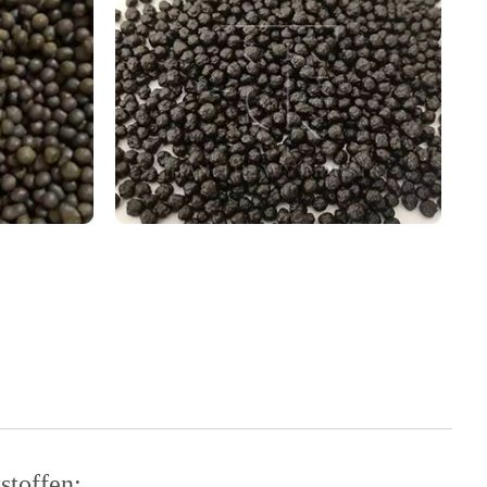
stoffen: